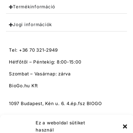
Termékinformáció
Jogi információk
Tel: +36 70 321-2949
Hétfőtől – Péntekig: 8:00-15:00
Szombat – Vasárnap: zárva
BioGo.hu Kft
1097 Budapest, Kén u. 6. 4.ép.fsz BIOGO
Ez a weboldal sütiket
használ