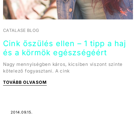
CATALASE BLOG
Cink őszülés ellen – 1 tipp a haj
és a körmök egészségéért
Nagy mennyiségben káros, kicsiben viszont szinte
kötelező fogyasztani. A cink
TOVÁBB OLVASOM
2014.09.15.