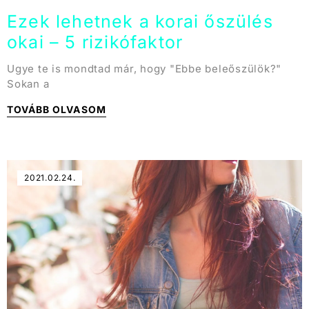
Ezek lehetnek a korai őszülés
okai – 5 rizikófaktor
Ugye te is mondtad már, hogy "Ebbe beleőszülök?"
Sokan a
TOVÁBB OLVASOM
2021.02.24.