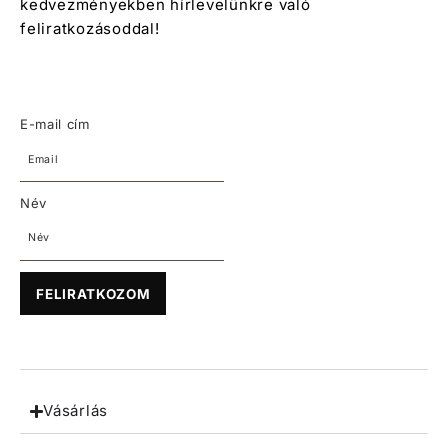
kedvezményekben hírlevelünkre való
feliratkozásoddal!
E-mail cím
Név
FELIRATKOZOM
Vásárlás