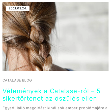
2021.02.24.
CATALASE BLOG
Vélemények a Catalase-ról – 5
sikertörténet az őszülés ellen
Egyedülálló megoldást kínál sok ember problémájára a