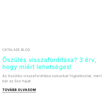
CATALASE BLOG
Őszülés visszafordítása? 3 érv,
hogy miért lehetséges!
Az őszülés visszafordítása sokunkat foglalkoztat, mert
bár az ősz hajat
TOVÁBB OLVASOM