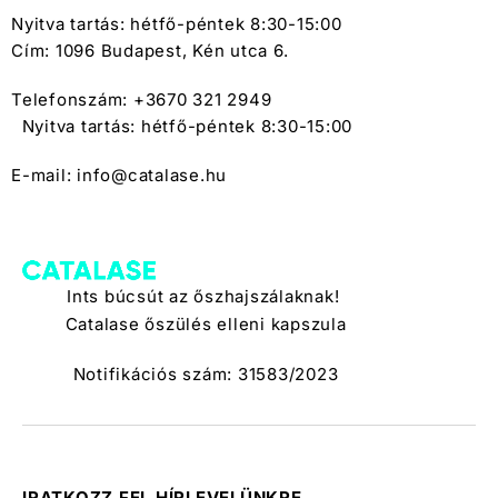
Nyitva tartás: hétfő-péntek 8:30-15:00
Cím: 1096 Budapest, Kén utca 6.
Telefonszám: +3670 321 2949
Nyitva tartás: hétfő-péntek 8:30-15:00
E-mail: info@catalase.hu
Ints búcsút az őszhajszálaknak!
Catalase őszülés elleni kapszula
Notifikációs szám: 31583/2023
IRATKOZZ FEL HÍRLEVELÜNKRE