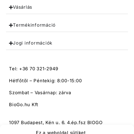
Vásárlás
Termékinformáció
Jogi információk
Tel: +36 70 321-2949
Hétfőtől – Péntekig: 8:00-15:00
Szombat – Vasárnap: zárva
BioGo.hu Kft
1097 Budapest, Kén u. 6. 4.ép.fsz BIOGO
Ez a weboldal sütiket