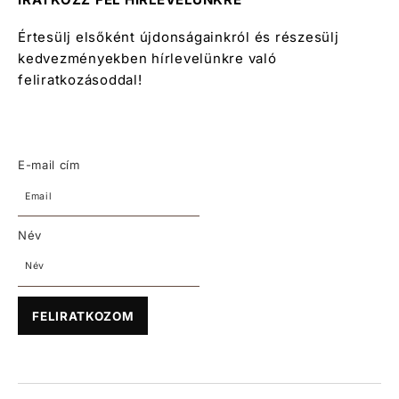
Értesülj elsőként újdonságainkról és részesülj
kedvezményekben hírlevelünkre való
feliratkozásoddal!
E-mail cím
Név
FELIRATKOZOM